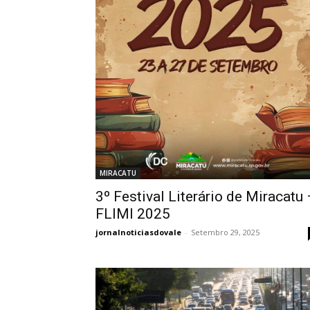
MIRACATU
3º Festival Literário de Miracatu 
FLIMI 2025
jornalnoticiasdovale
-
Setembro 29, 2025