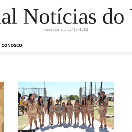
al Notícias do
Fundado em 02/10/1982
E CONOSCO