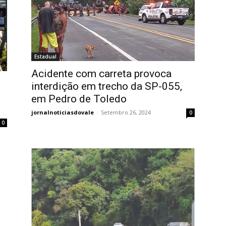
Estadual
Acidente com carreta provoca
interdição em trecho da SP-055,
em Pedro de Toledo
jornalnoticiasdovale
-
Setembro 26, 2024
0
0