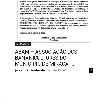
MIRACATU
ABAM – ASSOCIAÇÃO DOS
BANANICULTORES DO
MUNICIPIO DE MIRACATU
jornalnoticiasdovale
-
Agosto 25, 2022
0
U