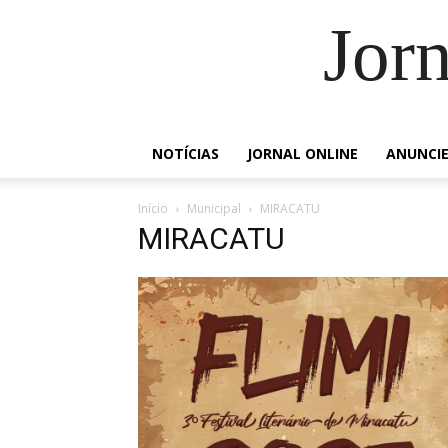
Jorn
NOTÍCIAS
JORNAL ONLINE
ANUNCI
Início
Municipal
MIRACATU
MIRACATU