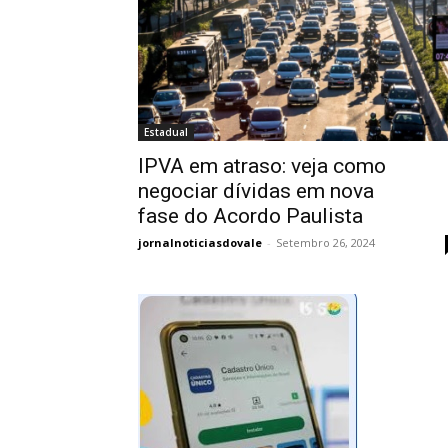
Estadual
IPVA em atraso: veja como
negociar dívidas em nova
fase do Acordo Paulista
jornalnoticiasdovale
-
Setembro 26, 2024