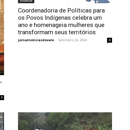
Estadual
Coordenadoria de Políticas para
os Povos Indígenas celebra um
ano e homenageia mulheres que
transformam seus territórios
jornalnoticiasdovale
-
Setembro 26, 2024
0
–
0