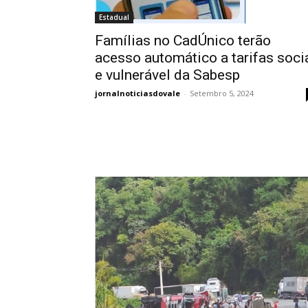
Estadual
Famílias no CadÚnico terão
acesso automático a tarifas soci
e vulnerável da Sabesp
jornalnoticiasdovale
-
Setembro 5, 2024