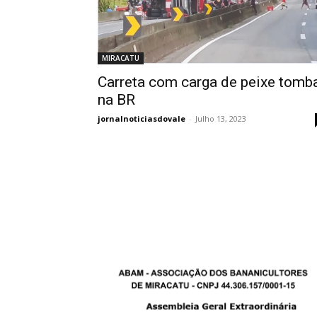
MIRACATU
Carreta com carga de peixe tomb
na BR
jornalnoticiasdovale
-
Julho 13, 2023