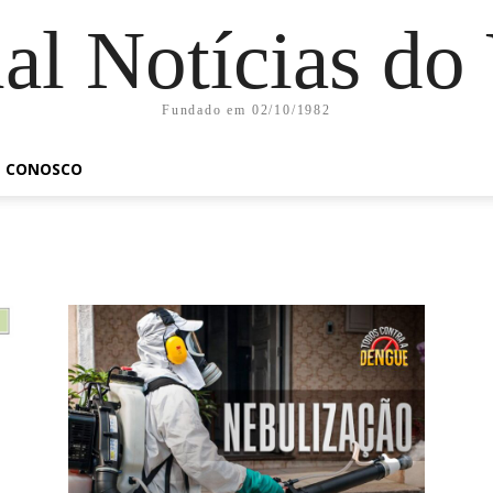
al Notícias do
Fundado em 02/10/1982
E CONOSCO