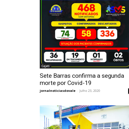
Cajati
Sete Barras confirma a segunda
morte por Covid-19
jornalnoticiasdovale
-
Julho 23, 2020