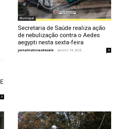
Municipal
Secretaria de Saúde realiza ação
de nebulização contra o Aedes
aegypti nesta sexta-feira
jornalnoticiasdovale
-
Janeiro 14, 2026
0
TE
0