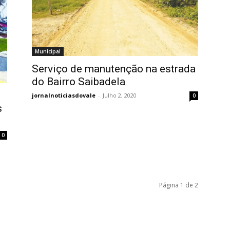
Municipal
Serviço de manutenção na estrada
do Bairro Saibadela
jornalnoticiasdovale
-
Julho 2, 2020
0
s
0
Página 1 de 2