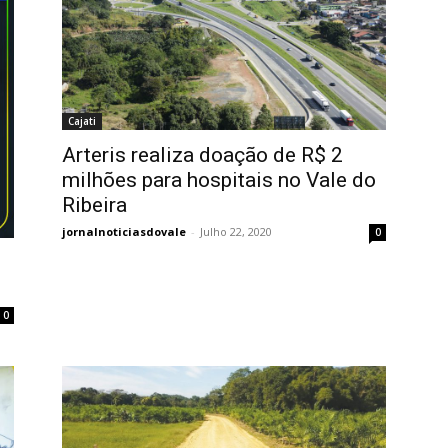
Cajati
Arteris realiza doação de R$ 2
milhões para hospitais no Vale do
Ribeira
jornalnoticiasdovale
-
Julho 22, 2020
0
0