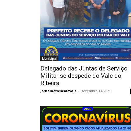
Municipal
Delegado das Juntas de Serviço
Militar se despede do Vale do
Ribeira
jornalnoticiasdovale
-
Dezembro 13, 2021