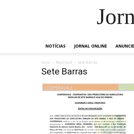
Jorn
NOTÍCIAS
JORNAL ONLINE
ANUNCI
Início
Municipal
Sete Barras
Sete Barras