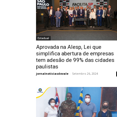
Estadual
Aprovada na Alesp, Lei que
simplifica abertura de empresas
tem adesão de 99% das cidades
paulistas
jornalnoticiasdovale
-
Setembro 26, 2024