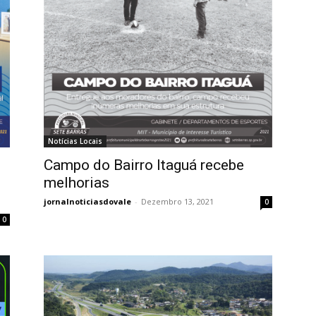
Notícias Locais
Campo do Bairro Itaguá recebe
melhorias
jornalnoticiasdovale
-
Dezembro 13, 2021
0
0