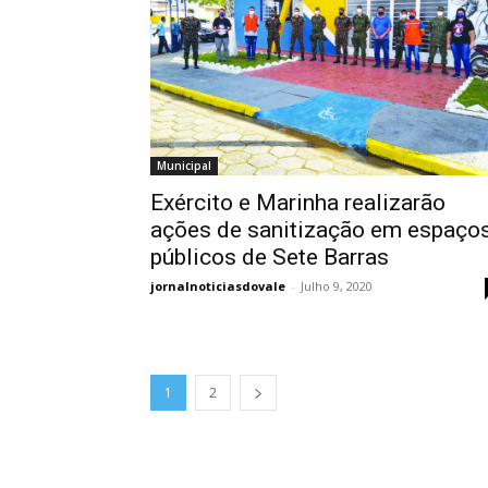
Municipal
Exército e Marinha realizarão
ações de sanitização em espaço
públicos de Sete Barras
jornalnoticiasdovale
-
Julho 9, 2020
1
2